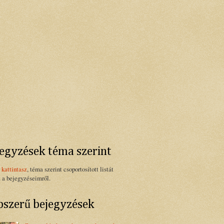
egyzések téma szerint
 kattintasz
, téma szerint csoportosított listát
z a bejegyzéseimről.
szerű bejegyzések